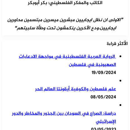
الكاتب والمفكر الفلسطيني: بكر أبوبكر
❞الاولى ان نظل ايجابيين مبشرين ميسرين مبتسمين محاورين
ايجابيين،ودع الآخرين ينكمشون تحت وطأة سلبيتهم❝
الأكثر قراءة
الرواية العربية الفلسطينية في مواجهة الادعاءات
الصهيونية في فلسطين
19/09/2024
علم فلسطين والكوفية أيقونتا العالم الحر
08/05/2024
دراسة: الصراع في السودان بين الجذور والمخاطر والدور
الإسرائيلي
03/05/2023