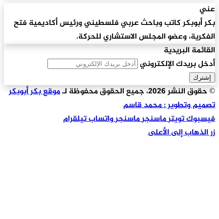
عني
بكر أبوبكر كاتب وباحث عربي فلسطيني ورئيس أكاديمية فتح
الفكرية، وعضو المجلس الاستشاري للحركة.
القائمة البريدية
أدخل بريدك الإلكتروني
© حقوق النشر 2026، جميع الحقوق محفوظة لـ
موقع بكر أبوبكر
تصميم وتطوير : محمد قاسم
فيسبوك
تويتر
ماسنجر
ماسنجر
واتساب
تيلقرام
زر الذهاب إلى الأعلى