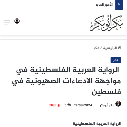
الأمور العاجلة أولًا
تسجيل
الق
الدخول
الرئيسية
/
فكر
فكر
الرواية العربية الفلسطينية في
مواجهة الادعاءات الصهيونية في
فلسطين
بكر أبوبكر
19/09/2024
0
3٬685
الرواية العربية الفلسطينية