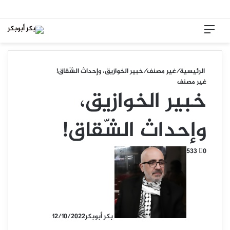
القائمة
تسجيل
الدخول
الرئيسية
/
غير مصنف
/
خبير الخوازيق، وإحداث الشّقاق!
غير مصنف
خبير الخوازيق،
وإحداث الشّقاق!
533
0
بكر أبوبكر
12/10/2022