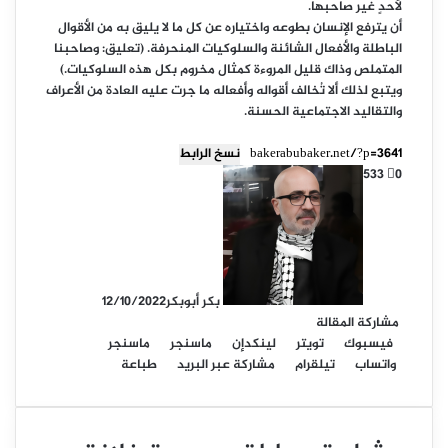
لأحدٍ غير صاحبها.
أن يترفع الإنسان بطوعه واختياره عن كل ما لا يليق به من الأقوال
الباطلة والأفعال الشائنة والسلوكيات المنحرفة. (تعليق: وصاحبنا
المتملص وذاك قليل المروءة كمثال مخروم بكل هذه السلوكيات.)
ويتبع لذلك ألا تُخالف أقواله وأفعاله ما جرت عليه العادة من الأعراف
والتقاليد الاجتماعية الحسنة.
نسخ الرابط
533
0
بكر أبوبكر
12/10/2022
مشاركة المقالة
فيسبوك
تويتر
لينكدإن
ماسنجر
ماسنجر
واتساب
تيلقرام
مشاركة عبر البريد
طباعة