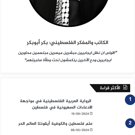
الكاتب والمفكر الفلسطيني: بكر أبوبكر
❞الاولى ان نظل ايجابيين مبشرين ميسرين مبتسمين محاورين
ايجابيين،ودع الآخرين ينكمشون تحت وطأة سلبيتهم❝
الأكثر قراءة
الرواية العربية الفلسطينية في مواجهة
الادعاءات الصهيونية في فلسطين
19/09/2024
علم فلسطين والكوفية أيقونتا العالم الحر
08/05/2024