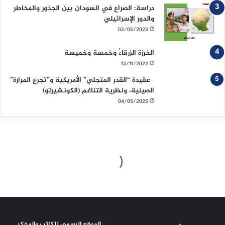
دراسة: الصراع في السودان بين الجذور والمخاطر
والدور الإسرائيلي
03/05/2023
الخرزة الزرقاءُ وخمسة وخميسة
13/11/2022
عقيدة “القدر المتجلي” الأمريكية و”تجرع المرارة”
الصينية، ونظرية التناغم (الكونشيرتو)
04/05/2025
الموقع الرسمي للكاتب والمفكر