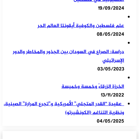
19/09/2024
علم فلسطين والكوفية أيقونتا العالم الحر
08/05/2024
دراسة: الصراع في السودان بين الجذور والمخاطر والدور
الإسرائيلي
03/05/2023
الخرزة الزرقاءُ وخمسة وخميسة
13/11/2022
عقيدة “القدر المتجلي” الأمريكية و”تجرع المرارة” الصينية،
ونظرية التناغم (الكونشيرتو)
04/05/2025