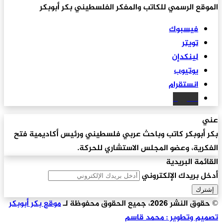
الموقع الرسمي للكاتب والمفكر الفلسطيني بكر أبوبكر
فيسبوك
تويتر
لينكدإن
يوتيوب
انستقرام
سكريبد
عني
بكر أبوبكر كاتب وباحث عربي فلسطيني ورئيس أكاديمية فتح
الفكرية، وعضو المجلس الاستشاري للحركة.
القائمة البريدية
أدخل بريدك الإلكتروني
© حقوق النشر 2026، جميع الحقوق محفوظة لـ
موقع بكر أبوبكر
تصميم وتطوير : محمد قاسم