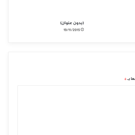
(بدون عنوان)
19/11/2015
ها بـ
*