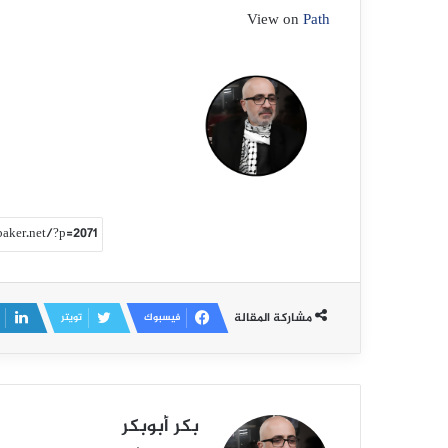
View on
Path
مشاركة المقالة
فيسبوك
تويتر
بكر أبوبكر