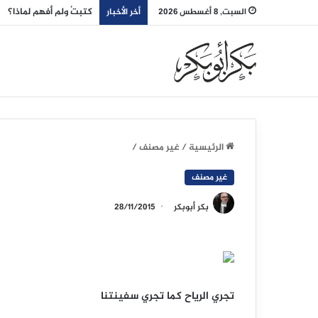
كتبتُ ولم أفهم لماذا؟
السبت, 8 أغسطس 2026
أخر الأخبار
الرئيسية
/
غير مصنف
/
غير مصنف
بكر أبوبكر
28/11/2015
تجري الرياح كما تجري سفينتنا