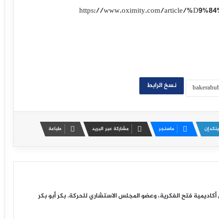
https://www.oximity.com/article/
نسخ الرابط
ينكدإن
ماسنجر
مشاركة عبر البريد
طباعة
ديمية فتح الفكرية، وعضو المجلس الاستشاري للحركة. بكر أبو بكر