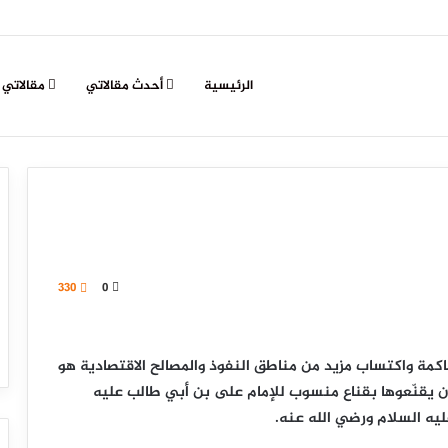
الرئيسية
أحدث مقالاتي
مقالاتي
330
0
كمة واكتساب مزيد من مناطق النفوذ والمصالح الاقتصادية هو
ن يقنّعوها بقناع منسوب للإمام على بن أبي طالب عليه
يه السلام ورضي الله عنه.