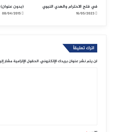
في فتح الاحترام والهدي النبوي
(بدون عنوان)
08/04/2015
16/05/2023
اترك تعليقاً
لن يتم نشر عنوان بريدك الإلكتروني.
الحقول الإلزامية مشار إلي
ا
ل
ت
ع
ل
ي
ق