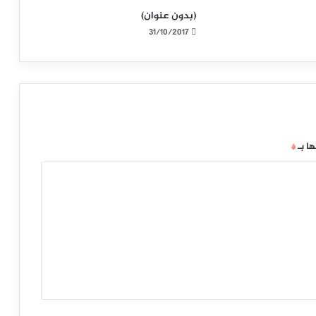
(بدون عنوان)
31/10/2017
ها بـ
*