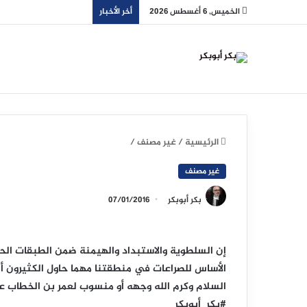
الخميس, 6 أغسطس 2026
أخر الأخبار
الرئيسية
/
غير مصنف
/
غير مصنف
بكر أبوبكر
07/01/2016
إن السلطوية والاستبداد والهيمنة ضمن الطبقات الحا
الأساس للصراعات في منطقتنا مهما حاول الكثيرون أ
السلام وكرم الله وجهه أو منسوب لعمر بن الخطاب عل
#بكر_أبوبكر