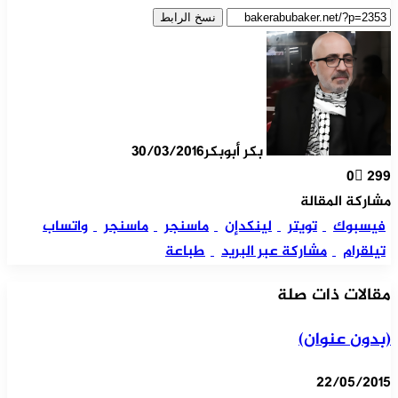
نسخ الرابط
بكر أبوبكر
30/03/2016
0
299
مشاركة المقالة
فيسبوك
تويتر
لينكدإن
ماسنجر
ماسنجر
واتساب
تيلقرام
مشاركة عبر البريد
طباعة
مقالات ذات صلة
(بدون عنوان)
22/05/2015