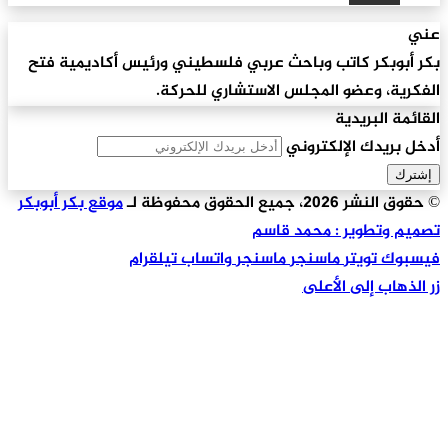
عني
بكر أبوبكر كاتب وباحث عربي فلسطيني ورئيس أكاديمية فتح
الفكرية، وعضو المجلس الاستشاري للحركة.
القائمة البريدية
أدخل بريدك الإلكتروني
© حقوق النشر 2026، جميع الحقوق محفوظة لـ
موقع بكر أبوبكر
تصميم وتطوير : محمد قاسم
فيسبوك
تويتر
ماسنجر
ماسنجر
واتساب
تيلقرام
زر الذهاب إلى الأعلى