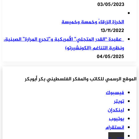
03/05/2023
الخرزة الزرقاءُ وخمسة وخميسة
13/11/2022
عقيدة “القدر المتجلي” الأمريكية و”تجرع المرارة” الصينية،
ونظرية التناغم (الكونشيرتو)
04/05/2025
الموقع الرسمي للكاتب والمفكر الفلسطيني بكر أبوبكر
فيسبوك
تويتر
لينكدإن
يوتيوب
انستقرام
سكريبد