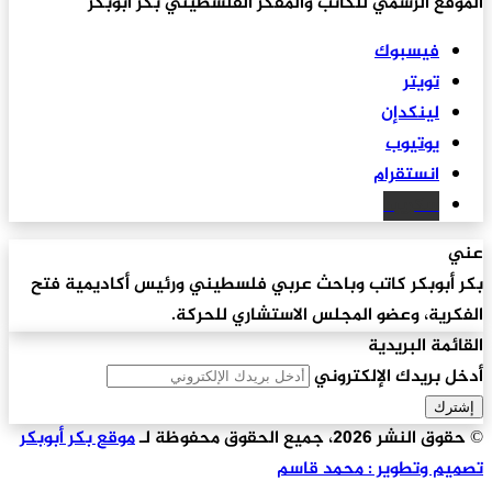
الموقع الرسمي للكاتب والمفكر الفلسطيني بكر أبوبكر
فيسبوك
تويتر
لينكدإن
يوتيوب
انستقرام
سكريبد
عني
بكر أبوبكر كاتب وباحث عربي فلسطيني ورئيس أكاديمية فتح
الفكرية، وعضو المجلس الاستشاري للحركة.
القائمة البريدية
أدخل بريدك الإلكتروني
© حقوق النشر 2026، جميع الحقوق محفوظة لـ
موقع بكر أبوبكر
تصميم وتطوير : محمد قاسم