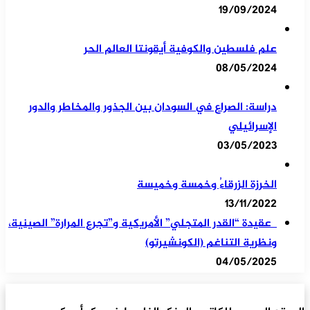
19/09/2024
علم فلسطين والكوفية أيقونتا العالم الحر
08/05/2024
دراسة: الصراع في السودان بين الجذور والمخاطر والدور
الإسرائيلي
03/05/2023
الخرزة الزرقاءُ وخمسة وخميسة
13/11/2022
عقيدة “القدر المتجلي” الأمريكية و”تجرع المرارة” الصينية،
ونظرية التناغم (الكونشيرتو)
04/05/2025