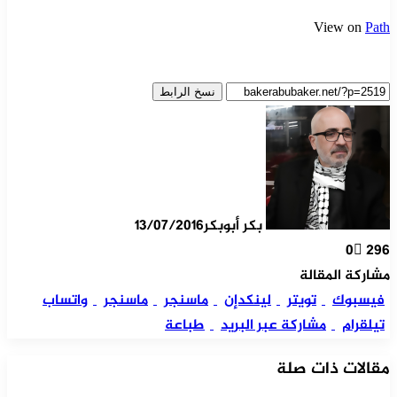
View on
Path
نسخ الرابط
بكر أبوبكر
13/07/2016
0
296
مشاركة المقالة
فيسبوك
تويتر
لينكدإن
ماسنجر
ماسنجر
واتساب
تيلقرام
مشاركة عبر البريد
طباعة
مقالات ذات صلة