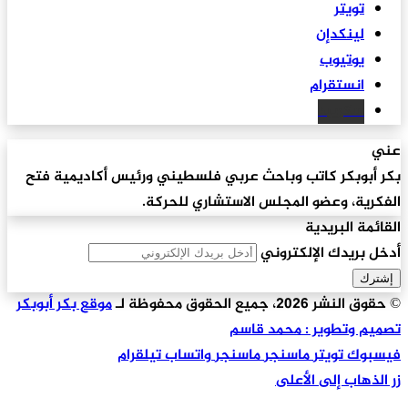
تويتر
لينكدإن
يوتيوب
انستقرام
سكريبد
عني
بكر أبوبكر كاتب وباحث عربي فلسطيني ورئيس أكاديمية فتح
الفكرية، وعضو المجلس الاستشاري للحركة.
القائمة البريدية
أدخل بريدك الإلكتروني
© حقوق النشر 2026، جميع الحقوق محفوظة لـ
موقع بكر أبوبكر
تصميم وتطوير : محمد قاسم
فيسبوك
تويتر
ماسنجر
ماسنجر
واتساب
تيلقرام
زر الذهاب إلى الأعلى