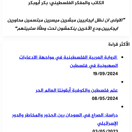
الكاتب والمفكر الفلسطيني: بكر أبوبكر
❞الاولى ان نظل ايجابيين مبشرين ميسرين مبتسمين محاورين
ايجابيين،ودع الآخرين ينكمشون تحت وطأة سلبيتهم❝
الأكثر قراءة
الرواية العربية الفلسطينية في مواجهة الادعاءات
الصهيونية في فلسطين
19/09/2024
علم فلسطين والكوفية أيقونتا العالم الحر
08/05/2024
دراسة: الصراع في السودان بين الجذور والمخاطر والدور
الإسرائيلي
03/05/2023