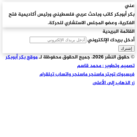
عني
بكر أبوبكر كاتب وباحث عربي فلسطيني ورئيس أكاديمية فتح
الفكرية، وعضو المجلس الاستشاري للحركة.
القائمة البريدية
أدخل بريدك الإلكتروني
© حقوق النشر 2026، جميع الحقوق محفوظة لـ
موقع بكر أبوبكر
تصميم وتطوير : محمد قاسم
فيسبوك
تويتر
ماسنجر
ماسنجر
واتساب
تيلقرام
زر الذهاب إلى الأعلى