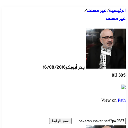
الرئيسية
/
غير مصنف
/
غير مصنف
بكر أبوبكر
16/08/2016
0
305
View on
Path
نسخ الرابط