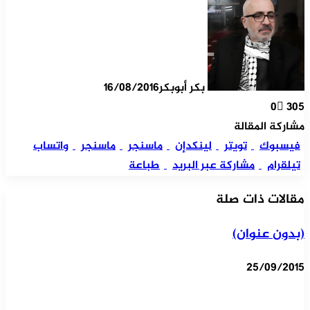
بكر أبوبكر
16/08/2016
0
305
مشاركة المقالة
فيسبوك
تويتر
لينكدإن
ماسنجر
ماسنجر
واتساب
تيلقرام
مشاركة عبر البريد
طباعة
مقالات ذات صلة
(بدون عنوان)
25/09/2015