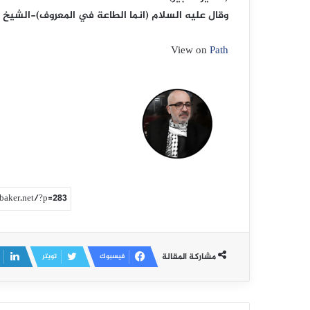
وقال عليه السلام (انما الطاعة في المعروف)-الشيخ س
View on
Path
مشاركة المقالة
فيسبوك
تويتر