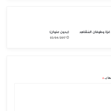
زة وطوفان المَشاهِد
(بدون عنوان)
03/04/2017
ها بـ
*