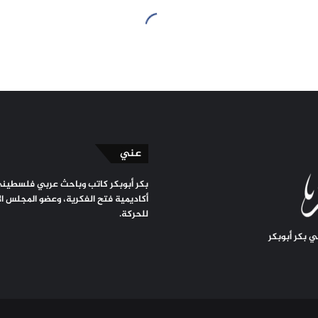
عني
بكر أبوبكر كاتب وباحث عربي فلسطين
أكاديمية فتح الفكرية، وعضو المجلس ا
للحركة.
 بكر أبوبكر
ريبد
ام