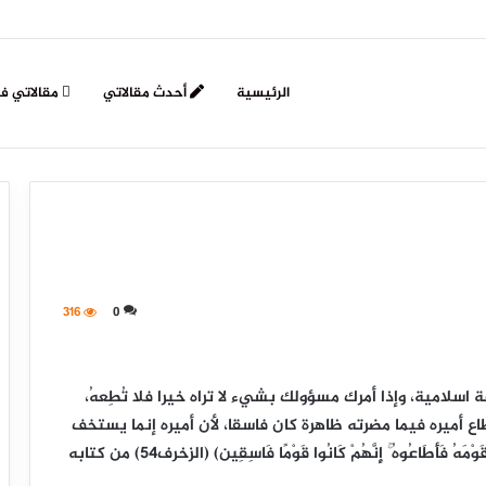
الرئيسية
أحدث مقالاتي
مقالاتي ف
316
0
اسلامية، وإذا أمرك مسؤولك بشيء لا تراه خيرا فلا تُطِعهُ،
ع أميره فيما مضرته ظاهرة كان فاسقا، لأن أميره إنما يستخف
عقول أتباعه)، واستدل لذلك بقوله تعالى:(فَاسْتَخَفَّ قَوْمَهُ فَأَطَاعُوهُ ۚ إِنَّهُمْ كَانُوا قَوْمًا فَاسِقِين) (الزخرف٥٤) من كتابه