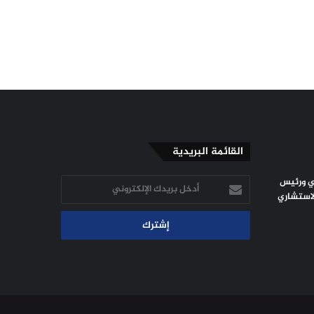
القائمة البريدية
ي ورئيس
أدخل
لاستشاري
بريدك
الإلكتروني