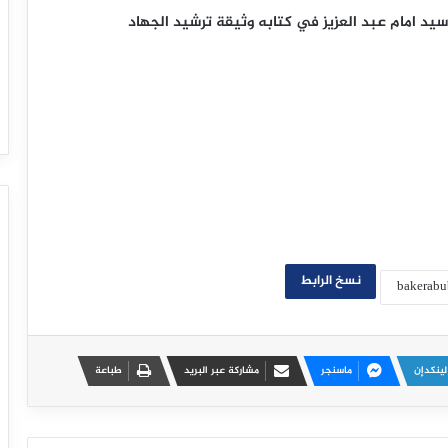
يد امام عبد العزيز في كتابه وثيقة ترشيد الجهاد
نسخ الرابط
لينكدإن
ماسنجر
مشاركة عبر البريد
طباعة