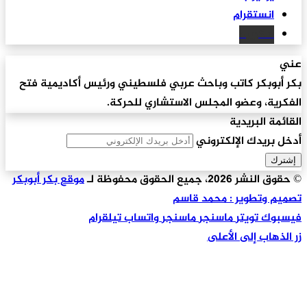
انستقرام
سكريبد
عني
بكر أبوبكر كاتب وباحث عربي فلسطيني ورئيس أكاديمية فتح
الفكرية، وعضو المجلس الاستشاري للحركة.
القائمة البريدية
أدخل بريدك الإلكتروني
© حقوق النشر 2026، جميع الحقوق محفوظة لـ
موقع بكر أبوبكر
تصميم وتطوير : محمد قاسم
فيسبوك
تويتر
ماسنجر
ماسنجر
واتساب
تيلقرام
زر الذهاب إلى الأعلى