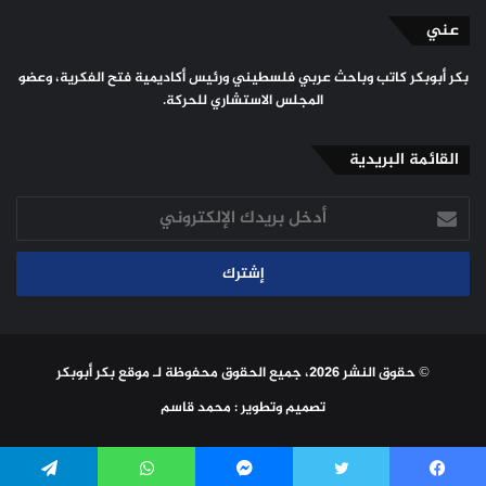
عني
بكر أبوبكر كاتب وباحث عربي فلسطيني ورئيس أكاديمية فتح الفكرية، وعضو
المجلس الاستشاري للحركة.
القائمة البريدية
أدخل
بريدك
الإلكتروني
© حقوق النشر 2026، جميع الحقوق محفوظة لـ
موقع بكر أبوبكر
تصميم وتطوير : محمد قاسم