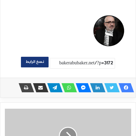
نسخ الرابط