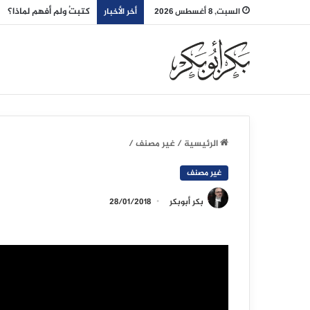
كتبتُ ولم أفهم لماذا؟
السبت, 8 أغسطس 2026
أخر الأخبار
الرئيسية
/
غير مصنف
/
غير مصنف
بكر أبوبكر
28/01/2018