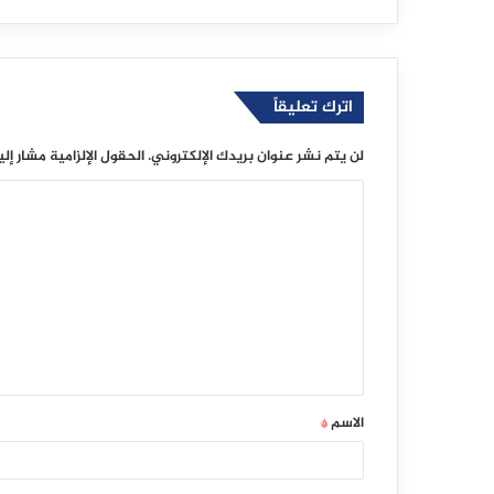
اترك تعليقاً
لن يتم نشر عنوان بريدك الإلكتروني.
الحقول الإلزامية مشار إلي
ا
ل
ت
ع
ل
ي
ق
الاسم
*
*