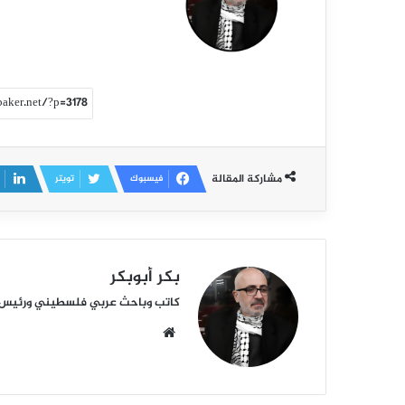
مشاركة المقالة
فيسبوك
تويتر
بكر أبوبكر
كاتب وباحث عربي فلسطيني ورئيس أكا
م
و
ق
ع