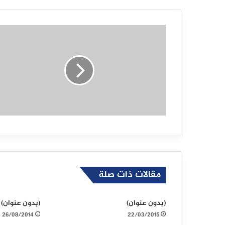
ا
ل
و
ي
ب
مقالات ذات صلة
(بدون عنوان)
(بدون عنوان)
26/08/2014
22/03/2015