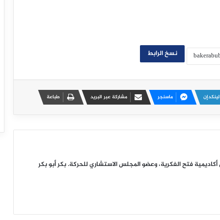
نسخ الرابط
لينكدإن
ماسنجر
مشاركة عبر البريد
طباعة
ديمية فتح الفكرية، وعضو المجلس الاستشاري للحركة. بكر أبو بكر