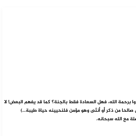
وا برحمة الله، فهل السعادة فقط بالجنة؟ كما قد يفهم البعض! لا
 صالحا من ذكر أو أنثى وهو مؤمن فلنحيينه حياة طيبة…)