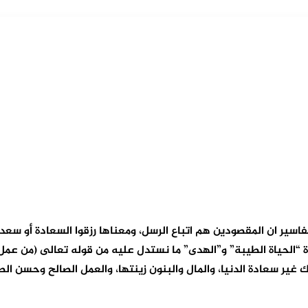
اسير ان المقصودين هم اتباع الرسل، ومعناها رزقوا السعادة أو سعد
“الحياة الطيبة” و”الهدى” ما نستدل عليه من قوله تعالى (من عمل