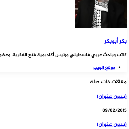
بكر أبوبكر
كاتب وباحث عربي فلسطيني ورئيس أكاديمية فتح الفكرية، وعضو ال
موقع الويب
مقالات ذات صلة
(بدون عنوان)
09/02/2015
(بدون عنوان)