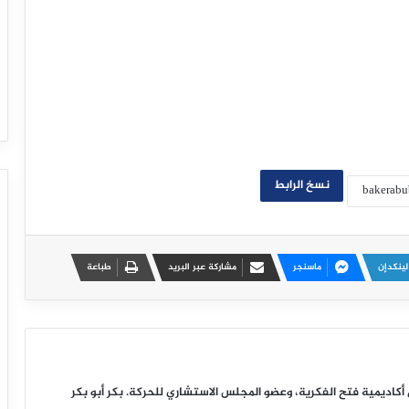
نسخ الرابط
لينكدإن
ماسنجر
مشاركة عبر البريد
طباعة
ديمية فتح الفكرية، وعضو المجلس الاستشاري للحركة. بكر أبو بكر