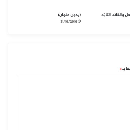
عل والقائد التائِه
(بدون عنوان)
31/10/2016
ها بـ
*