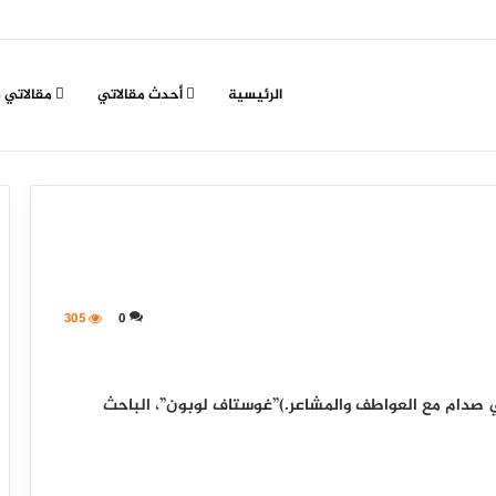
الرئيسية
أحدث مقالاتي
مقالاتي 
305
0
ي صدام مع العواطف والمشاعر.)”غوستاف لوبون”، الباحث