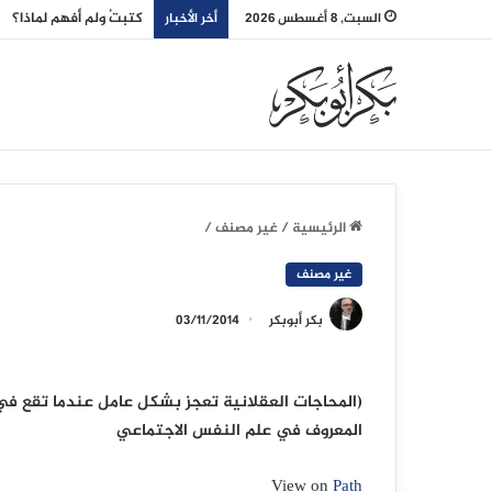
كتبتُ ولم أفهم لماذا؟
السبت, 8 أغسطس 2026
أخر الأخبار
الرئيسية
/
غير مصنف
/
غير مصنف
بكر أبوبكر
03/11/2014
‏(المحاجات العقلانية تعجز بشكل عامل عندما تقع ف
المعروف في علم النفس الاجتماعي
View on
Path