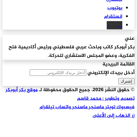
يوتيوب
انستقرام
سكريبد
عني
بكر أبوبكر كاتب وباحث عربي فلسطيني ورئيس أكاديمية فتح
الفكرية، وعضو المجلس الاستشاري للحركة.
القائمة البريدية
أدخل بريدك الإلكتروني
© حقوق النشر 2026، جميع الحقوق محفوظة لـ
موقع بكر أبوبكر
تصميم وتطوير : محمد قاسم
فيسبوك
تويتر
ماسنجر
ماسنجر
واتساب
تيلقرام
زر الذهاب إلى الأعلى