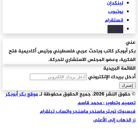
لينكدإن
يوتيوب
انستقرام
سكريبد
عني
بكر أبوبكر كاتب وباحث عربي فلسطيني ورئيس أكاديمية فتح
الفكرية، وعضو المجلس الاستشاري للحركة.
القائمة البريدية
أدخل بريدك الإلكتروني
© حقوق النشر 2026، جميع الحقوق محفوظة لـ
موقع بكر أبوبكر
تصميم وتطوير : محمد قاسم
فيسبوك
تويتر
ماسنجر
ماسنجر
واتساب
تيلقرام
زر الذهاب إلى الأعلى