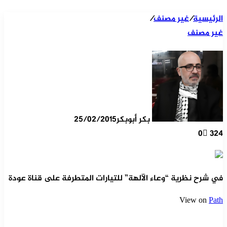
الرئيسية
/
غير مصنف
/
غير مصنف
بكر أبوبكر
25/02/2015
0
324
في شرح نظرية “وعاء الآلهة” للتيارات المتطرفة على قناة عودة
View on
Path