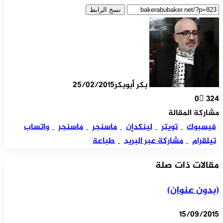
نسخ الرابط
بكر أبوبكر
25/02/2015
0
324
مشاركة المقالة
فيسبوك
تويتر
لينكدإن
ماسنجر
ماسنجر
واتساب
تيلقرام
مشاركة عبر البريد
طباعة
مقالات ذات صلة
(بدون عنوان)
15/09/2015