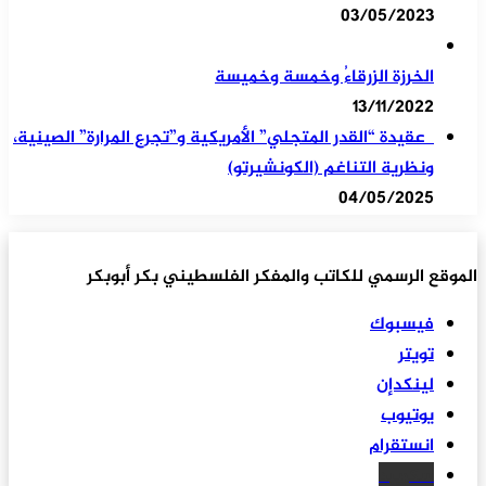
03/05/2023
الخرزة الزرقاءُ وخمسة وخميسة
13/11/2022
عقيدة “القدر المتجلي” الأمريكية و”تجرع المرارة” الصينية،
ونظرية التناغم (الكونشيرتو)
04/05/2025
الموقع الرسمي للكاتب والمفكر الفلسطيني بكر أبوبكر
فيسبوك
تويتر
لينكدإن
يوتيوب
انستقرام
سكريبد