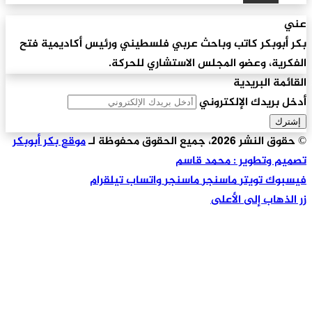
عني
بكر أبوبكر كاتب وباحث عربي فلسطيني ورئيس أكاديمية فتح
الفكرية، وعضو المجلس الاستشاري للحركة.
القائمة البريدية
أدخل بريدك الإلكتروني
© حقوق النشر 2026، جميع الحقوق محفوظة لـ
موقع بكر أبوبكر
تصميم وتطوير : محمد قاسم
فيسبوك
تويتر
ماسنجر
ماسنجر
واتساب
تيلقرام
زر الذهاب إلى الأعلى