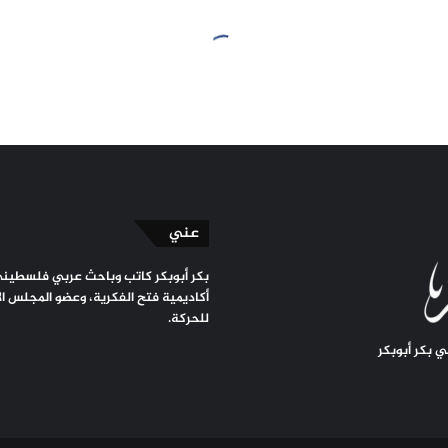
عني
بكر أبوبكر كاتب وباحث عربي فلسطين
أكاديمية فتح الفكرية، وعضو المجلس ا
للحركة.
 بكر أبوبكر
ريبد
ام