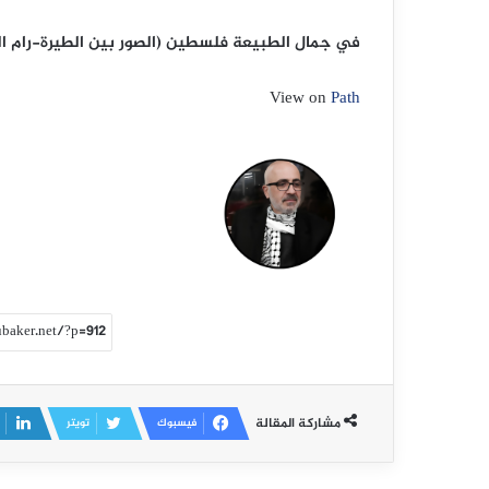
في جمال الطبيعة فلسطين (الصور بين الطيرة-رام الل
View on
Path
مشاركة المقالة
فيسبوك
تويتر