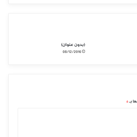
(بدون عنوان)
08/12/2016
ها بـ
*