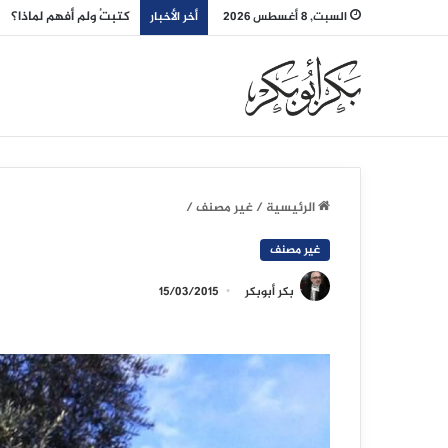
كتبتُ ولم أفهم لماذا؟
السبت, 8 أغسطس 2026
أخر الأخبار
الرئيسية
/
غير مصنف
/
غير مصنف
بكر أبوبكر
15/03/2015