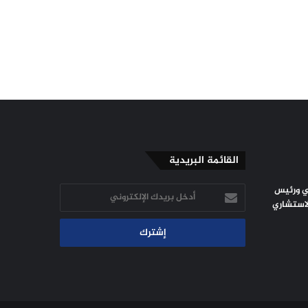
القائمة البريدية
ي ورئيس
أدخل
لاستشاري
بريدك
الإلكتروني