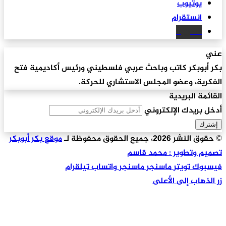
يوتيوب
انستقرام
سكريبد
عني
بكر أبوبكر كاتب وباحث عربي فلسطيني ورئيس أكاديمية فتح
الفكرية، وعضو المجلس الاستشاري للحركة.
القائمة البريدية
أدخل بريدك الإلكتروني
© حقوق النشر 2026، جميع الحقوق محفوظة لـ
موقع بكر أبوبكر
تصميم وتطوير : محمد قاسم
فيسبوك
تويتر
ماسنجر
ماسنجر
واتساب
تيلقرام
زر الذهاب إلى الأعلى