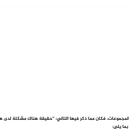
ض المجموعات، فكان مما ذكر فيها التالي: “حقيقة هناك مشكلة لدى
ما يلي: