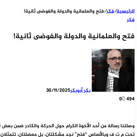
الرئيسية
/
فكر
/
فتح والعلمانية والدولة والفوضى ثانية!
فكر
فتح والعلمانية والدولة والفوضى ثانية!
بكر أبوبكر
30/11/2025
0
494
وصلتنا رسالة من أحد الأخوة الكرام حول الحركة والكادر ضمن بع
تحت م ت ف وبالأساس “فتح” نجد مشكلتان، بل معضلتان، تتمثلان ب