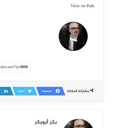
View on
Path
مشاركة المقالة
فيسبوك
تويتر
بكر أبوبكر