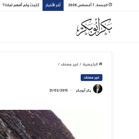
كتبتُ ولم أفهم لماذا؟
الجمعة, 7 أغسطس 2026
أخر الأخبار
الرئيسية
/
غير مصنف
/
غير مصنف
بكر أبوبكر
31/03/2015