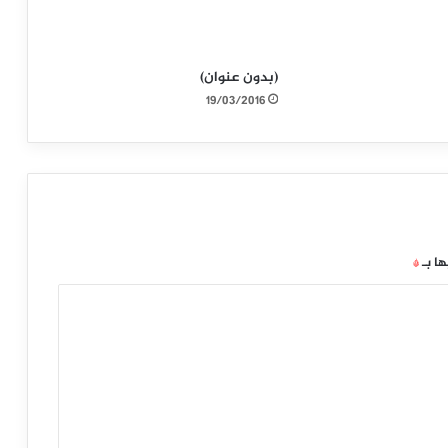
(بدون عنوان)
19/03/2016
ها بـ
*