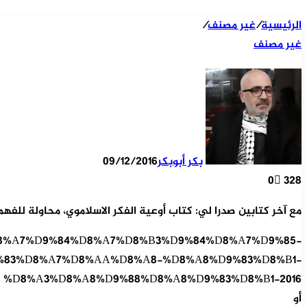
الرئيسية
/
غير مصنف
/
غير مصنف
بكر أبوبكر
09/12/2016
0
328
مع آخر كتابين صدرا لي: كتاب أوعية الفكر الاسلاموي، محاولة للفهم
88%D8%A7%D9%84%D8%A7%D8%B3%D9%84%D8%A7%D9%85-
%83%D8%A7%D8%AA%D8%A8-%D8%A8%D9%83%D8%B1-
%D8%A3%D8%A8%D9%88%D8%A8%D9%83%D8%B1-2016
أو