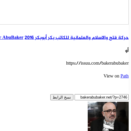
حركة فتح والاسلام والعلمانية للكاتب بكر أبوبكر 2016
r AbuBaker
أو
https://issuu.com/bakerabubaker
View on
Path
نسخ الرابط