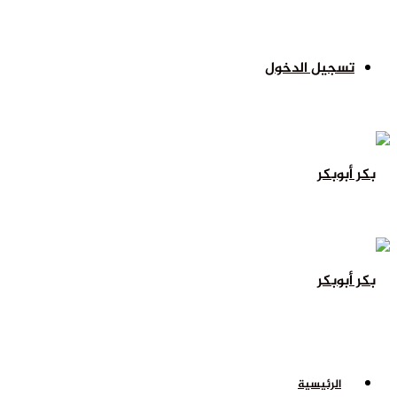
تسجيل الدخول
الرئيسية