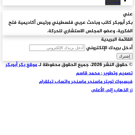
سكريبد
عني
بكر أبوبكر كاتب وباحث عربي فلسطيني ورئيس أكاديمية فتح
الفكرية، وعضو المجلس الاستشاري للحركة.
القائمة البريدية
أدخل بريدك الإلكتروني
© حقوق النشر 2026، جميع الحقوق محفوظة لـ
موقع بكر أبوبكر
تصميم وتطوير : محمد قاسم
فيسبوك
تويتر
ماسنجر
ماسنجر
واتساب
تيلقرام
زر الذهاب إلى الأعلى