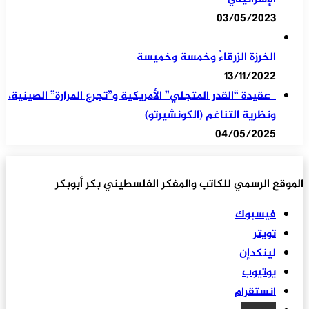
03/05/2023
الخرزة الزرقاءُ وخمسة وخميسة
13/11/2022
عقيدة “القدر المتجلي” الأمريكية و”تجرع المرارة” الصينية،
ونظرية التناغم (الكونشيرتو)
04/05/2025
الموقع الرسمي للكاتب والمفكر الفلسطيني بكر أبوبكر
فيسبوك
تويتر
لينكدإن
يوتيوب
انستقرام