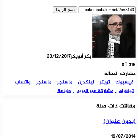
نسخ الرابط
بكر أبوبكر
23/12/2017
0
315
مشاركة المقالة
فيسبوك
تويتر
لينكدإن
ماسنجر
ماسنجر
واتساب
تيلقرام
مشاركة عبر البريد
طباعة
مقالات ذات صلة
(بدون عنوان)
19/07/2014