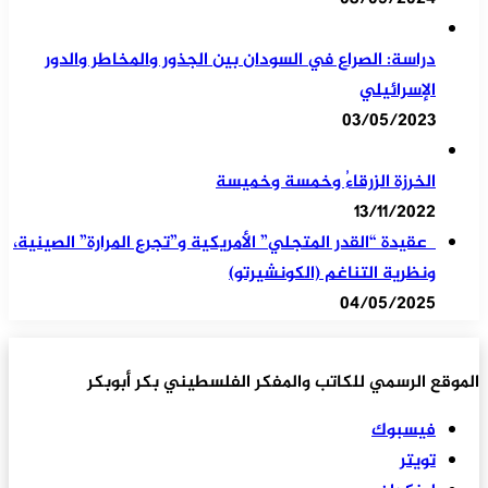
دراسة: الصراع في السودان بين الجذور والمخاطر والدور
الإسرائيلي
03/05/2023
الخرزة الزرقاءُ وخمسة وخميسة
13/11/2022
عقيدة “القدر المتجلي” الأمريكية و”تجرع المرارة” الصينية،
ونظرية التناغم (الكونشيرتو)
04/05/2025
الموقع الرسمي للكاتب والمفكر الفلسطيني بكر أبوبكر
فيسبوك
تويتر