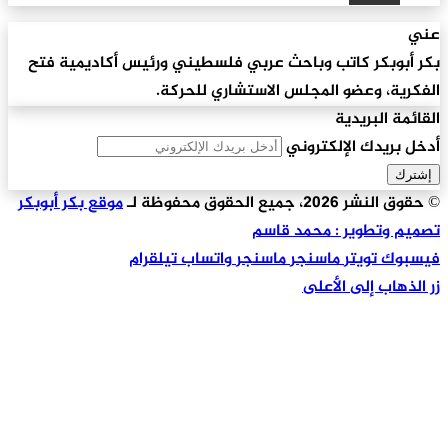
عني
بكر أبوبكر كاتب وباحث عربي فلسطيني ورئيس أكاديمية فتح
الفكرية، وعضو المجلس الاستشاري للحركة.
القائمة البريدية
أدخل بريدك الإلكتروني
© حقوق النشر 2026، جميع الحقوق محفوظة لـ
موقع بكر أبوبكر
تصميم وتطوير : محمد قاسم
فيسبوك
تويتر
ماسنجر
ماسنجر
واتساب
تيلقرام
زر الذهاب إلى الأعلى