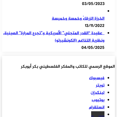
03/05/2023
الخرزة الزرقاءُ وخمسة وخميسة
13/11/2022
عقيدة “القدر المتجلي” الأمريكية و”تجرع المرارة” الصينية،
ونظرية التناغم (الكونشيرتو)
04/05/2025
الموقع الرسمي للكاتب والمفكر الفلسطيني بكر أبوبكر
فيسبوك
تويتر
لينكدإن
يوتيوب
انستقرام
سكريبد