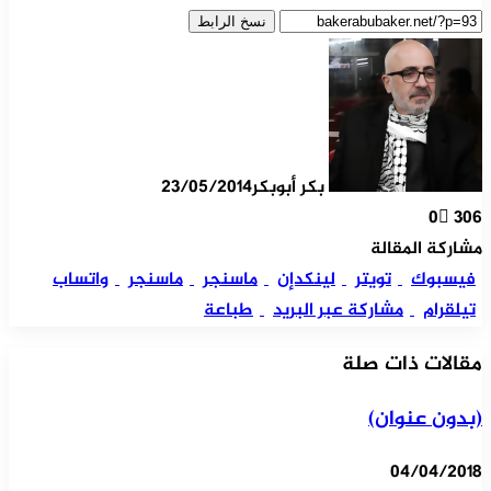
نسخ الرابط
بكر أبوبكر
23/05/2014
0
306
مشاركة المقالة
فيسبوك
تويتر
لينكدإن
ماسنجر
ماسنجر
واتساب
تيلقرام
مشاركة عبر البريد
طباعة
مقالات ذات صلة
(بدون عنوان)
04/04/2018