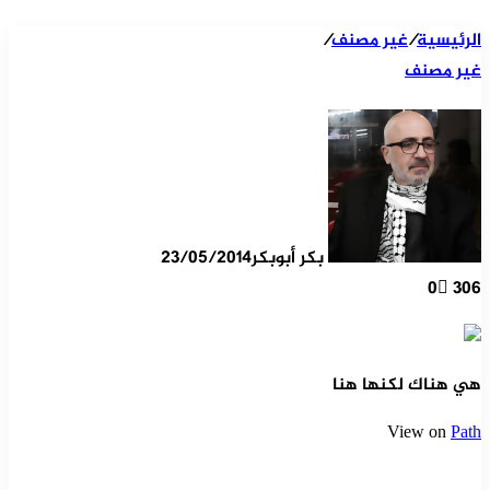
الرئيسية
/
غير مصنف
/
غير مصنف
بكر أبوبكر
23/05/2014
0
306
هي هناك لكنها هنا
View on
Path