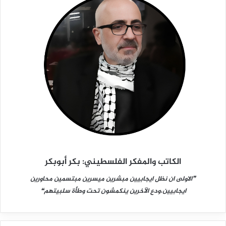
الكاتب والمفكر الفلسطيني: بكر أبوبكر
❞الاولى ان نظل ايجابيين مبشرين ميسرين مبتسمين محاورين
ايجابيين،ودع الآخرين ينكمشون تحت وطأة سلبيتهم❝