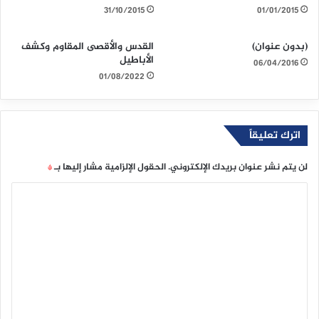
31/10/2015
01/01/2015
(بدون عنوان)
القدس والأقصى المقاوم وكشف
الأباطيل
06/04/2016
01/08/2022
اترك تعليقاً
لن يتم نشر عنوان بريدك الإلكتروني.
الحقول الإلزامية مشار إليها بـ
*
ا
ل
ت
ع
ل
ي