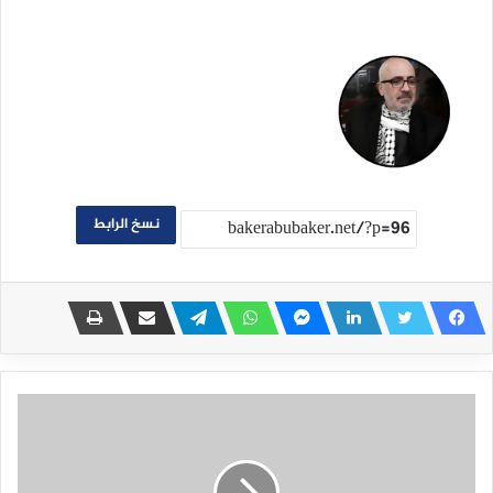
نسخ الرابط