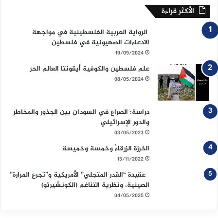
الأكثر قراءة
الرواية العربية الفلسطينية في مواجهة
الادعاءات الصهيونية في فلسطين
19/09/2024
علم فلسطين والكوفية أيقونتا العالم الحر
08/05/2024
دراسة: الصراع في السودان بين الجذور والمخاطر
والدور الإسرائيلي
03/05/2023
الخرزة الزرقاءُ وخمسة وخميسة
13/11/2022
عقيدة “القدر المتجلي” الأمريكية و”تجرع المرارة”
الصينية، ونظرية التناغم (الكونشيرتو)
04/05/2025